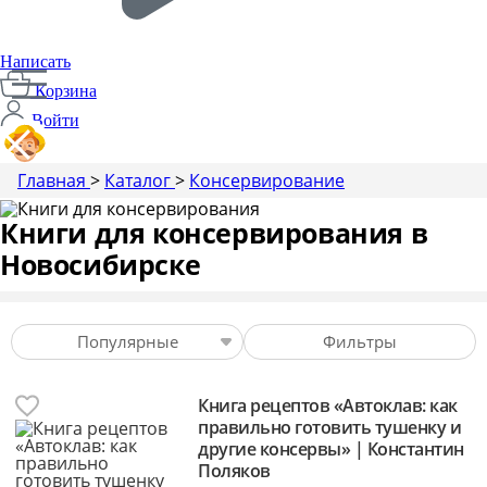
Написать
Корзина
Войти
Главная
>
Каталог
>
Консервирование
Производим с 2014 года
2
Книги для консервирования в
Новосибирске
Популярные
Фильтры
Книга рецептов «Автоклав: как
правильно готовить тушенку и
другие консервы» | Константин
Поляков