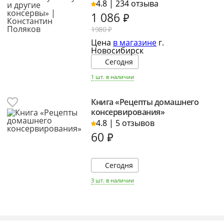
4.8 | 234 отзыва
1 086
₽
1980 ₽
Цена
в магазине
г.
Новосибирск
Сегодня
1 шт. в наличии
Книга «Рецепты домашнего
консервирования»
4.8 | 5 отзывов
60
₽
Сегодня
3 шт. в наличии