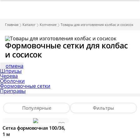
Главная
Каталог
Копчение
Товары для изготовления колбас и сосисок
Формовочные сетки для колбас
и сосисок
отмена
Шприцы
Черева
Оболочки
Формовочные сетки
Приправы
Популярные
Фильтры
Сетка формовочная 100/36,
1 м