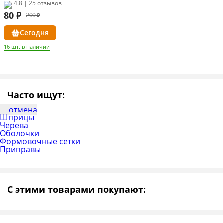
4.8 | 25 отзывов
80
₽
200 ₽
Сегодня
16 шт. в наличии
Часто ищут:
отмена
Шприцы
Черева
Оболочки
Формовочные сетки
Приправы
С этими товарами покупают: