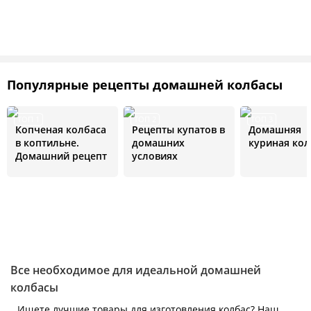
Популярные рецепты домашней колбасы
ТОП 1
ТОП 2
ТОП 3
Копченая колбаса
Рецепты купатов в
Домашняя
в коптильне.
домашних
куриная кол
Домашний рецепт
условиях
Все необходимое для идеальной домашней
колбасы
Ищете лучшие товары для изготовления колбас? Наш