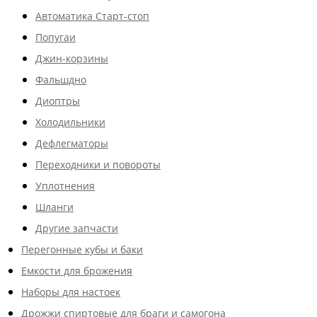
Автоматика Старт-стоп
Попугаи
Джин-корзины
Фальшдно
Диоптры
Холодильники
Дефлегматоры
Переходники и повороты
Уплотнения
Шланги
Другие запчасти
Перегонные кубы и баки
Емкости для брожения
Наборы для настоек
Дрожжи спиртовые для браги и самогона