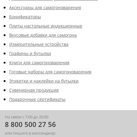
Аксессуары для самогоноварения
Бонификаторы
Плиты настольные индукционные
Вкусовые добавки для самогона
Измерительные устройства
Графины и бутылки
Книги для самогоноварения
Готовые наборы для самогоноварения
Этикетки и наклейки на бутылки
Сувенирная продукция
Подарочные сертификаты
На связи с 7:00 до 20:00
8 800 500 27 56
или пишите в мессенджер: