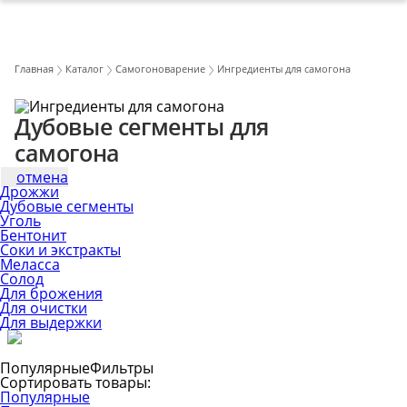
Главная
Каталог
Самогоноварение
Ингредиенты для самогона
Дубовые сегменты для
самогона
отмена
Дрожжи
Дубовые сегменты
Уголь
Бентонит
Соки и экстракты
Меласса
Солод
Для брожения
Для очистки
Для выдержки
Популярные
Фильтры
Сортировать товары:
Популярные