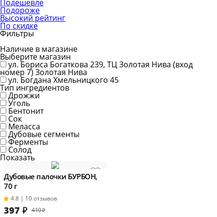
Подешевле
Подороже
Высокий рейтинг
По скидке
Фильтры
Наличие в магазине
Выберите магазин
ул. Бориса Богаткова 239, ТЦ Золотая Нива (вход
номер 7)
Золотая Нива
ул. Богдана Хмельницкого 45
Тип ингредиентов
Дрожжи
Уголь
Бентонит
Сок
Меласса
Дубовые сегменты
Ферменты
Солод
Показать
Дубовые палочки БУРБОН,
70 г
4.8 | 10 отзывов
397
₽
410 ₽