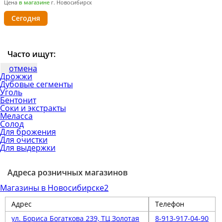
Цена
в магазине
г. Новосибирск
Сегодня
Часто ищут:
отмена
Дрожжи
Дубовые сегменты
Уголь
Бентонит
Соки и экстракты
Меласса
Солод
Для брожения
Для очистки
Для выдержки
Адреса розничных магазинов
Магазины в Новосибирске
2
Адрес
Телефон
ул. Бориса Богаткова 239, ТЦ Золотая
8-913-917-04-90