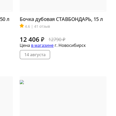
50 л
Бочка дубовая СТАВБОНДАРЬ, 15 л
4.6 | 41 отзыв
12 406
₽
12790 ₽
Цена
в магазине
г. Новосибирск
14 августа