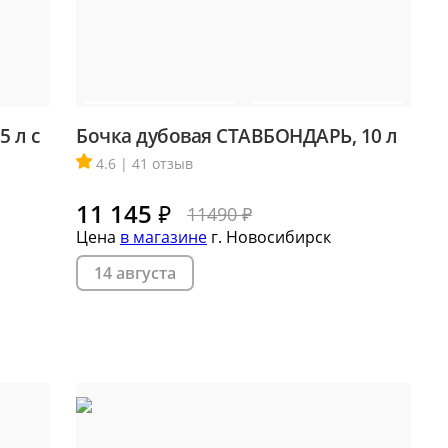
 л с
Бочка дубовая СТАВБОНДАРЬ, 10 л
4.6 | 41 отзыв
11 145
₽
11490 ₽
Цена
в магазине
г. Новосибирск
14 августа