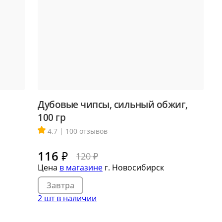
Дубовые чипсы, сильный обжиг,
100 гр
4.7 | 100 отзывов
116
₽
120 ₽
Цена
в магазине
г. Новосибирск
Завтра
2 шт в наличии