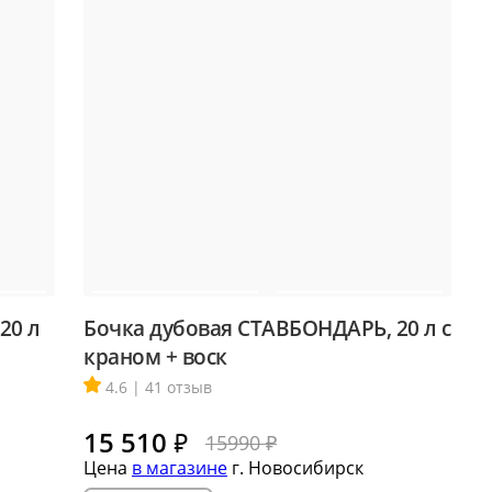
20 л
Бочка дубовая СТАВБОНДАРЬ, 20 л с
краном + воск
4.6 | 41 отзыв
15 510
₽
15990 ₽
Цена
в магазине
г. Новосибирск