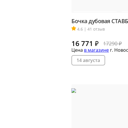
Бочка дубовая СТАВБ
4.6 | 41 отзыв
16 771
₽
17290 ₽
Цена
в магазине
г. Ново
14 августа