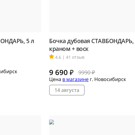
ество
лассники
читателей
ОНДАРЬ, 5 л
Бочка дубовая СТАВБОНДАРЬ, 5
краном + воск
4.6 | 41 отзыв
9 690
₽
сибирск
9990 ₽
Цена
в магазине
г. Новосибирск
14 августа