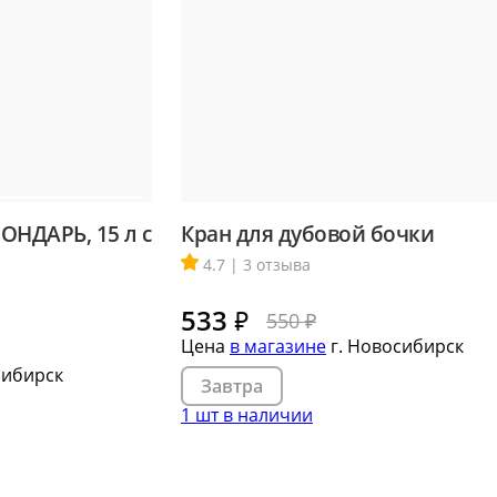
ОНДАРЬ, 15 л с
Кран для дубовой бочки
4.7 | 3 отзыва
533
₽
550 ₽
Цена
в магазине
г. Новосибирск
сибирск
Завтра
1 шт в наличии