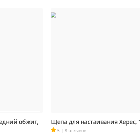
едний обжиг,
Щепа для настаивания Херес, 1
5 | 8 отзывов