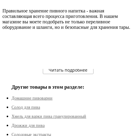
Правильное хранение пивного напитка - важная
составляющая всего процесса приготовления. В нашем
магазине вы моете подобрать не только переливное
оборудование и шланги, но и безопасные для хранения тары.
Читать подробнее
Другие товары в этом разделе:
Домашние пивоварни
Солод для пива
Хмель для варки пива гранулированный
Дрожжи для пива
Солодовые экстракты