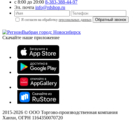
с 8:00 до 20:00
8-383-388-44-97
Эл. почта
info@rdshop.ru
Я согласен на обработку
персональных данных
Выбран город: Новосибирск
Скачайте наше приложение
2015-
2026
© ООО Торгово-производственная компания
Ханхи, ОГРН 1164350070720