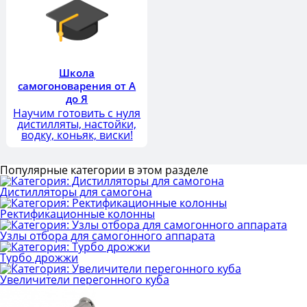
Школа
самогоноварения от А
до Я
Научим готовить с нуля
дистилляты, настойки,
водку, коньяк, виски!
Популярные категории в этом разделе
Дистилляторы для самогона
Ректификационные колонны
Узлы отбора для самогонного аппарата
Турбо дрожжи
Увеличители перегонного куба