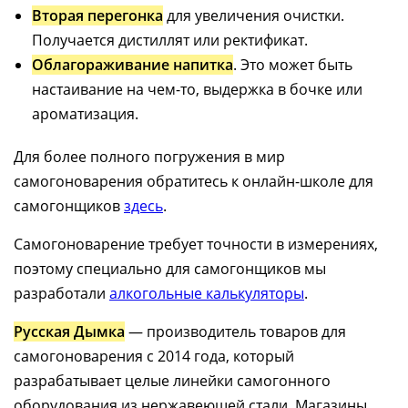
Вторая перегонка
для увеличения очистки.
Получается дистиллят или ректификат.
Облагораживание напитка
. Это может быть
настаивание на чем-то, выдержка в бочке или
ароматизация.
Для более полного погружения в мир
самогоноварения обратитесь к онлайн-школе для
самогонщиков
здесь
.
Самогоноварение требует точности в измерениях,
поэтому специально для самогонщиков мы
разработали
алкогольные калькуляторы
.
Русская Дымка
— производитель товаров для
самогоноварения с 2014 года, который
разрабатывает целые линейки самогонного
оборудования из нержавеющей стали. Магазины