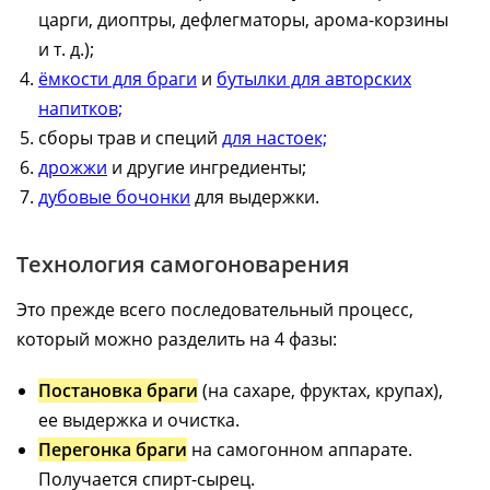
царги, диоптры, дефлегматоры, арома-корзины
и т. д.);
ёмкости для браги
и
бутылки для авторских
напитков;
сборы трав и специй
для настоек;
дрожжи
и другие ингредиенты;
дубовые бочонки
для выдержки.
Технология самогоноварения
Это прежде всего последовательный процесс,
который можно разделить на 4 фазы:
Постановка браги
(на сахаре, фруктах, крупах),
ее выдержка и очистка.
Перегонка браги
на самогонном аппарате.
Получается спирт-сырец.