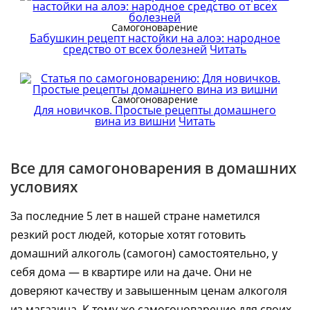
Самогоноварение
Бабушкин рецепт настойки на алоэ: народное
средство от всех болезней
Читать
Самогоноварение
Для новичков. Простые рецепты домашнего
вина из вишни
Читать
Все для самогоноварения в домашних
условиях
За последние 5 лет в нашей стране наметился
резкий рост людей, которые хотят готовить
домашний алкоголь (самогон) самостоятельно, у
себя дома — в квартире или на даче. Они не
доверяют качеству и завышенным ценам алкоголя
из магазина. К тому же самогоноварение для своих