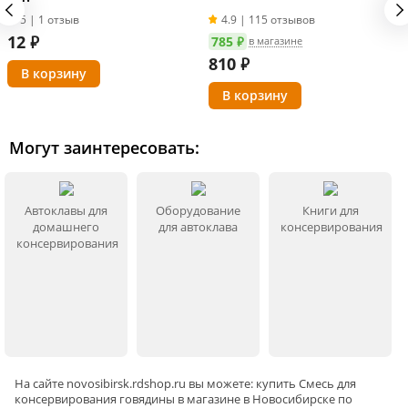
5 | 1 отзыв
4.9 | 115 отзывов
12
₽
785 ₽
в магазине
810
₽
Могут заинтересовать:
Автоклавы для
Оборудование
Книги для
домашнего
для автоклава
консервирования
консервирования
На сайте
novosibirsk
.rdshop.ru вы можете: купить Смесь для
консервирования говядины в магазине в Новосибирске по