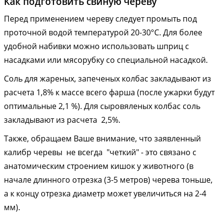
Как подготовить свиную череву
Перед применением череву следует промыть под
проточной водой температурой 20-30°С. Для более
удобной набивки можно использовать шприц с
насадками или мясорубку со специальной насадкой.
Соль для жареных, запеченых колбас закладывают из
расчета 1,8% к массе всего фарша (после ужарки будут
оптимальные 2,1 %).
Для сыровяленых колбас соль
закладывают из расчета 2,5%.
Также, обращаем Ваше внимание, что заявленный
калибр черевы не всегда "четкий" - это связано с
анатомическим строением кишок у животного (в
начале длинного отрезка (3-5 метров) черева тоньше,
а к концу отрезка диаметр может увеличиться на 2-4
мм).