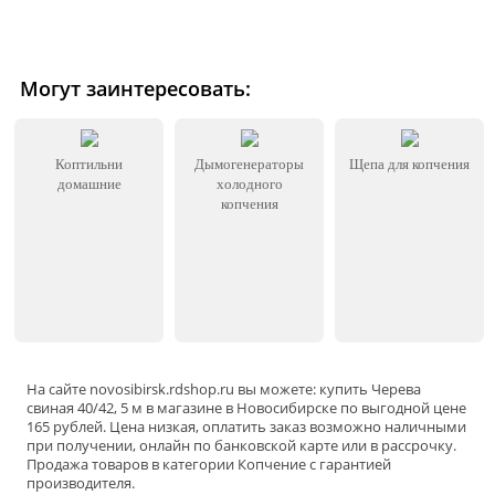
Могут заинтересовать:
Коптильни
Дымогенераторы
Щепа для копчения
домашние
холодного
копчения
На сайте
novosibirsk
.rdshop.ru вы можете: купить Черева
свиная 40/42, 5 м в магазине в Новосибирске по выгодной цене
165 рублей. Цена низкая, оплатить заказ возможно наличными
при получении, онлайн по банковской карте или в рассрочку.
Продажа товаров в категории
Копчение
с гарантией
производителя.