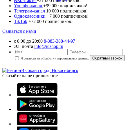
ВКонтакте
+21 000 подписчиков!
Youtube-канал
+99 000 подписчиков!
Телеграм-канал
10 000 подписчиков!
Одноклассники
+7 000 подписчиков!
TikTok
+72 000 подписчиков!
Связаться с нами
с 8:00 до 20:00
8-383-388-44-97
Эл. почта
info@rdshop.ru
Я согласен на обработку
персональных данных
Выбран город: Новосибирск
Скачайте наше приложение