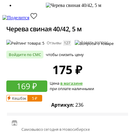
Черева свиная 40/42, 5 м
Задать вопрос
Отзывы
127
Войдите по СМС
чтобы снизить цену
175
₽
169 ₽
Цена
в магазине
при оплате наличными
Кешбэк
5 ₽
Артикул:
236
Самовывоз сегодня в Новосибирске