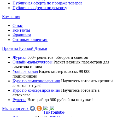
Публичная оферта по продаже товаров
Публичная оферта по ремонту
Компания
О нас
Контакты
Франшиза
Оптовым клиентам
Проекты Русской Дымки
Журнал
500+ рецептов, обзоров и советов
Онлайн-калькуляторы
Расчет важных параметров для
самогона и пива
Youtube-канал
Видео мастер классы. 99 000
подписчиков!
Курс по самогоноварению
Научитесь готовить крепкий
алкоголь с нуля!
Курс по консервированию
Научитесь готовить в
автоклаве!
Рулетка
Выиграй до 500 рублей на покупки!
Мы в соцсетях