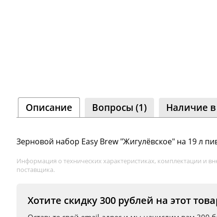
Соо
Одн
8 000
Описание
Вопросы (1)
Наличие в
Зерновой набор Easy Brew "Жигулёвское" на 19 л пи
Информация о технических характеристиках, комплектации и вн
поставщика.
Хотите скидку 300 рублей на этот това