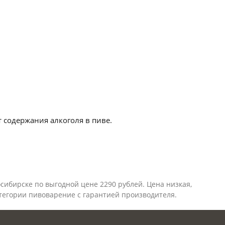
 содержания алкоголя в пиве.
осибирске по выгодной цене 2290 рублей. Цена низкая,
атегории
пивоварение
с гарантией производителя.