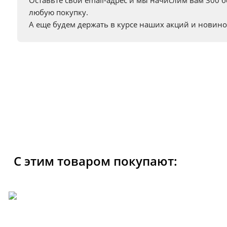
Оставьте свой email-адрес и мы начислим вам 300 
любую покупку.
А еще будем держать в курсе наших акций и новино
С этим товаром покупают: