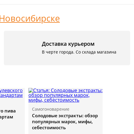
Новосибирске
Доставка курьером
В черте города. Со склада магазина
Самогоноварение
го пива
Солодовые экстракты: обзор
дартам
популярных марок, мифы,
себестоимость