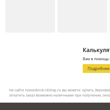
Калькуля
Вам в помощь:
Подробнее
На сайте
novosibirsk
.rdshop.ru вы можете: купить Зерново
оплатить заказ возможно наличными при получении, онла