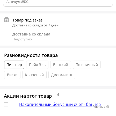
Артикул:
8502
Товар под заказ
Доставка со склада от 7 дней
Доставка со склада
Недоступно
Разновидности товара
Пилснер
Пейл Эль
Венский
Пшеничный
Виски
Копченый
Дистиллинг
4
Акции на этот товар
Реклама