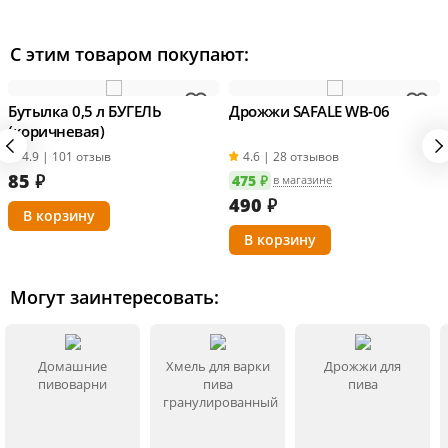
С этим товаром покупают:
Бутылка 0,5 л БУГЕЛЬ
Дрожжи SAFALE WB-06
(коричневая)
4.9 | 101 отзыв
4.6 | 28 отзывов
85
₽
475 ₽
в магазине
490
₽
Могут заинтересовать:
Домашние
Хмель для варки
Дрожжи для
пивоварни
пива
пива
гранулированный