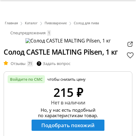
Главная
Каталог
Пивоварение
Солод для пива
Спецпредложения
1
Солод CASTLE MALTING Pilsen, 1 кг
Отзывы
71
Задать вопрос
Войдите по СМС
чтобы снизить цену
215 ₽
Нет в наличии
Но, у нас есть подобный
по характеристикам товар.
Подобрать похожий