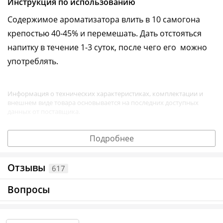
Инструкция по использованию
Содержимое ароматизатора влить в 10 самогона
крепостью 40-45% и перемешать. Дать отстояться
напитку в течение 1-3 суток, после чего его можно
употреблять.
Информация о технических характеристиках, комплектации и
внешнем виде товара основывается на последних доступных
данных от поставщика.
Подробнее
Отзывы
617
Вопросы