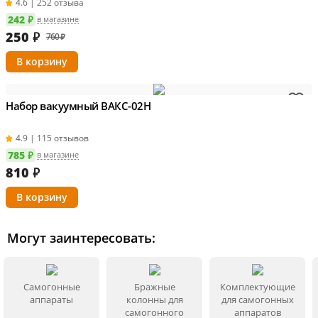
4.6 | 252 отзыва
242 ₽
в магазине
250
₽
760 ₽
Набор вакуумный ВАКС-02Н
4.9 | 115 отзывов
785 ₽
в магазине
810
₽
Могут заинтересовать:
Самогонные
Бражные
Комплектующие
аппараты
колонны для
для самогонных
самогонного
аппаратов