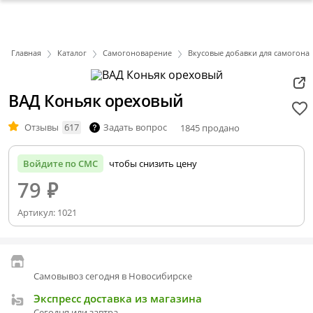
Главная
Каталог
Самогоноварение
Вкусовые добавки для самогона
ВАД Коньяк ореховый
Отзывы
617
Задать вопрос
1845 продано
Войдите по СМС
чтобы снизить цену
79
₽
Артикул:
1021
Самовывоз сегодня в Новосибирске
Экспресс доставка из магазина
Сегодня или завтра