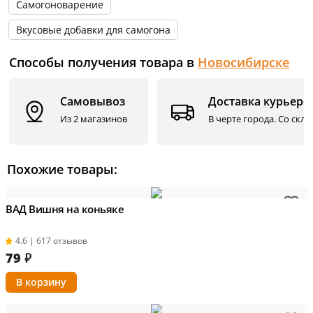
Самогоноварение
Вкусовые добавки для самогона
Способы получения товара в
Новосибирске
Самовывоз
Доставка курьеро
Из 2 магазинов
В черте города. Со скл
Похожие товары:
ВАД Вишня на коньяке
4.6 | 617 отзывов
79
₽