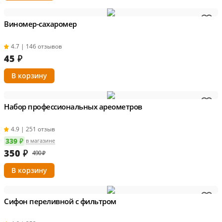
Виномер-сахаромер
4.7 | 146 отзывов
45
₽
Набор профессиональных ареометров
4.9 | 251 отзыв
339 ₽
в магазине
350
₽
490 ₽
Сифон переливной с фильтром