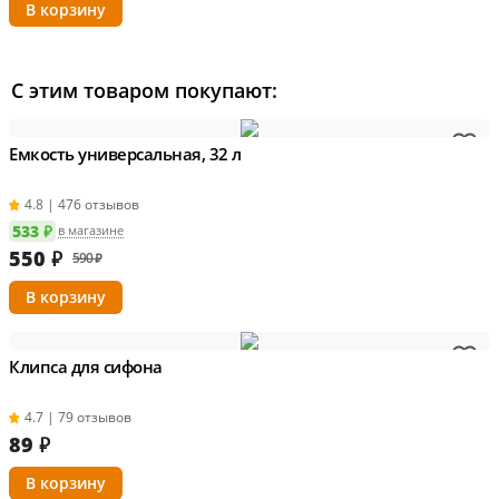
С этим товаром покупают:
Емкость универсальная, 32 л
4.8 | 476 отзывов
533 ₽
в магазине
550
₽
590 ₽
Клипса для сифона
4.7 | 79 отзывов
89
₽