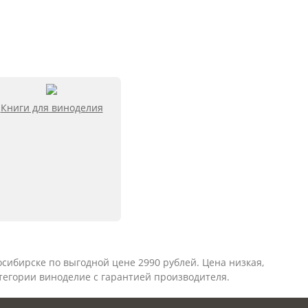
Книги для виноделия
восибирске по выгодной цене 2990 рублей. Цена низкая,
атегории
виноделие
с гарантией производителя.