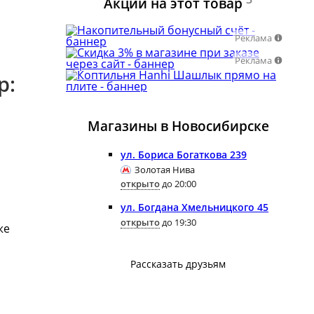
Акции на этот товар
Реклама
Реклама
р:
Магазины в Новосибирске
ул. Бориса Богаткова 239
Золотая Нива
открыто
до 20:00
ул. Богдана Хмельницкого 45
открыто
до 19:30
же
Рассказать друзьям